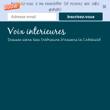
Inscrivez-vous à ma newsletter (et recevez une vidéo
gratuite)
Inscrivez-vous
Voix interieures
Trouvez votre Voix Intérieure à travers la Créativité.