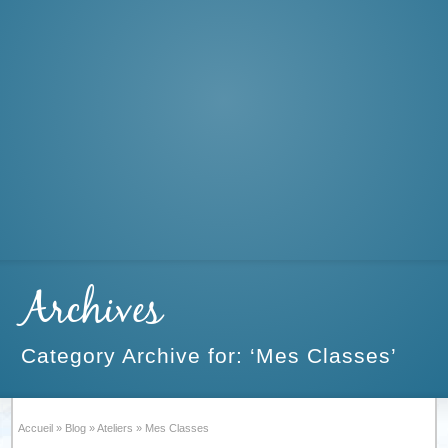
Archives
Category Archive for: ‘Mes Classes’
Accueil
»
Blog
»
Ateliers
»
Mes Classes