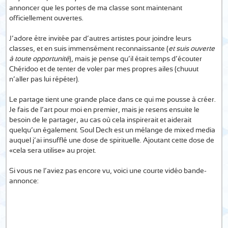
annoncer que les portes de ma classe sont maintenant
officiellement ouvertes.
J’adore être invitée par d’autres artistes pour joindre leurs
classes, et en suis immensément reconnaissante (
et suis ouverte
à toute opportunité
), mais je pense qu’il était temps d’écouter
Chéridoo et de tenter de voler par mes propres ailes (chuuut
n’aller pas lui répéter).
Le partage tient une grande place dans ce qui me pousse à créer.
Je fais de l’art pour moi en premier, mais je resens ensuite le
besoin de le partager, au cas où cela inspirerait et aiderait
quelqu’un également. Soul Deck est un mélange de mixed media
auquel j’ai insufflé une dose de spirituelle. Ajoutant cette dose de
«cela sera utilise» au projet.
Si vous ne l’aviez pas encore vu, voici une courte vidéo bande-
annonce: