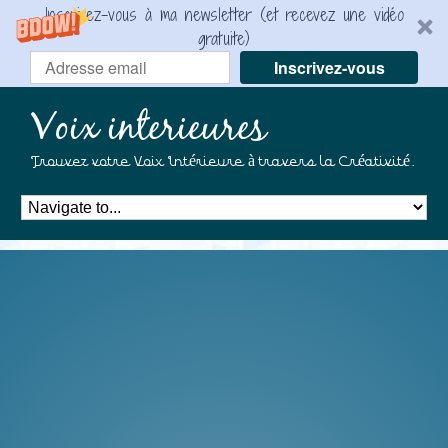
Inscrivez-vous à ma newsletter (et recevez une vidéo
gratuite)
Inscrivez-vous
Voix interieures
Trouvez votre Voix Intérieure à travers la Créativité.