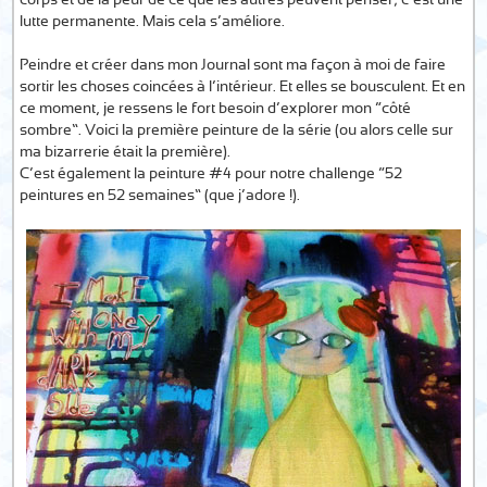
corps et de la peur de ce que les autres peuvent penser; c’est une
lutte permanente. Mais cela s’améliore.
Peindre et créer dans mon Journal sont ma façon à moi de faire
sortir les choses coincées à l’intérieur. Et elles se bousculent. Et en
ce moment, je ressens le fort besoin d’explorer mon “côté
sombre”. Voici la première peinture de la série (ou alors celle sur
ma bizarrerie était la première).
C’est également la peinture #4 pour notre challenge “52
peintures en 52 semaines” (que j’adore !).