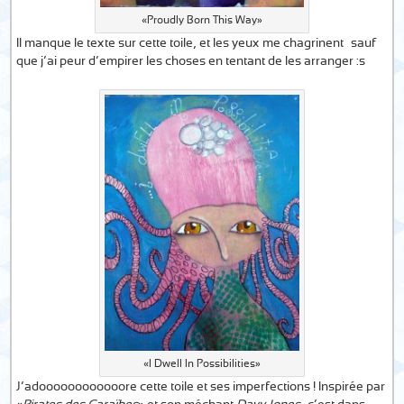
«Proudly Born This Way»
Il manque le texte sur cette toile, et les yeux me chagrinent… sauf
que j’ai peur d’empirer les choses en tentant de les arranger :s
«I Dwell In Possibilities»
J’adoooooooooooore cette toile et ses imperfections ! Inspirée par