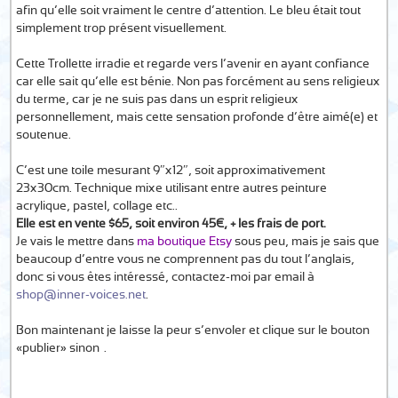
afin qu’elle soit vraiment le centre d’attention. Le bleu était tout
simplement trop présent visuellement.
Cette Trollette irradie et regarde vers l’avenir en ayant confiance
car elle sait qu’elle est bénie. Non pas forcément au sens religieux
du terme, car je ne suis pas dans un esprit religieux
personnellement, mais cette sensation profonde d’être aimé(e) et
soutenue.
C’est une toile mesurant 9″x12″, soit approximativement
23x30cm. Technique mixe utilisant entre autres peinture
acrylique, pastel, collage etc..
Elle est en vente $65, soit environ 45€, + les frais de port.
Je vais le mettre dans
ma boutique Etsy
sous peu, mais je sais que
beaucoup d’entre vous ne comprennent pas du tout l’anglais,
donc si vous êtes intéressé, contactez-moi par email à
shop@inner-voices.net
.
Bon maintenant je laisse la peur s’envoler et clique sur le bouton
«publier» sinon….