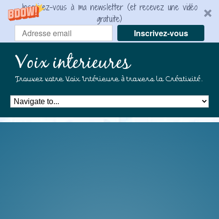
Inscrivez-vous à ma newsletter (et recevez une vidéo
gratuite)
Inscrivez-vous
Voix interieures
Trouvez votre Voix Intérieure à travers la Créativité.