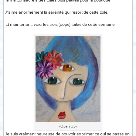
je me consacre à des toiles plus petites pour la boutique…
J’aime énormément la sérénité qui resort de cette toile.
Et maintenant, voici les trois (oops) toiles de cette semaine:
«Open Up»
Je suis vraiment heureuse de pouvoir exprimer ce qui se passe en