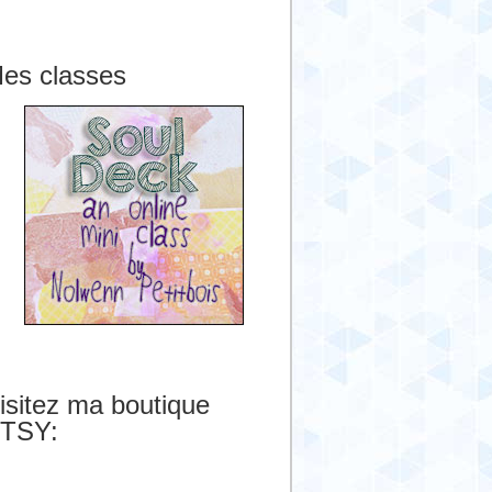
es classes
isitez ma boutique
TSY: