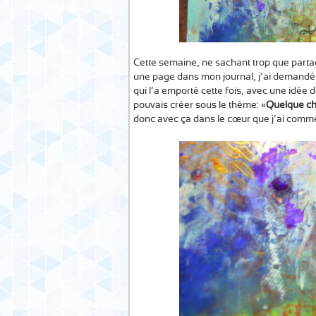
Cette semaine, ne sachant trop que partag
une page dans mon journal, j’ai demandé
qui l’a emporté cette fois, avec une idée d
pouvais créer sous le thème: «
Quelque cho
donc avec ça dans le cœur que j’ai comm