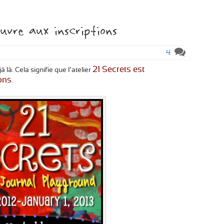
ouvre aux inscriptions
4
21 Secrets est
à là. Cela signifie que l’atelier
ions
.