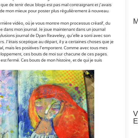
 que de tenir deux blogs est pas mal contraignant et j’avais
re de mon mieux pour poster plus régulièrement à nouveau.
M
rnière vidéo, où je vous montre mon processus créatif, du
age dans mon journal. Je joue maintenant dans un journal
ylusions journal de Dyan Reaveley, qu’elle a sorti avec son
 J’étais sceptique au départ, il y a certaines choses que je
nal, mais les positives l’emportent. Comme avec tous mes
veloppement, ces bouts de moi sur chacune de ces pages.
l est fermé. Ces bouts de mon histoire, et de qui je suis…
V
E