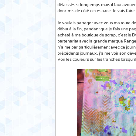
délaissés si longtemps mais il faut avouer
donc mis de côté cet espace. Je vais fai
Je voulais partager avec vous ma toute de
début à la fin, pendant que je fais une p
acheté à ma boutique de scrap, c’est le D
partenariat avec la grande marque Rangers.
n’aime par particulièrement avec ce jour
précédents journaux, j’aime voir son dé
Voir les couleurs sur les tranches lorsqu’i