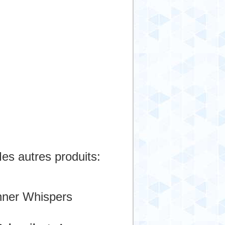
es autres produits:
nner Whispers