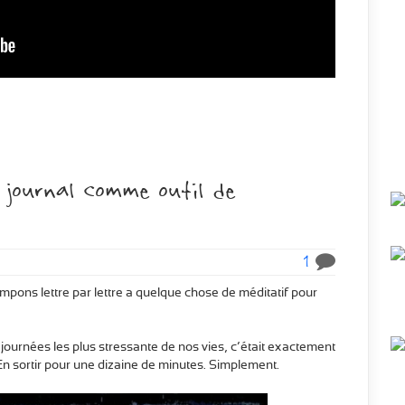
 journal comme outil de
1
ampons lettre par lettre a quelque chose de méditatif pour
 journées les plus stressante de nos vies, c’était exactement
. En sortir pour une dizaine de minutes. Simplement.