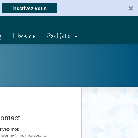
Inscrivez-vous
g
Librairie
Portfolio
ontact
rivez-moi:
lwenn@inner-voices.net