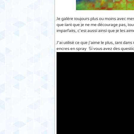
Je galère toujours plus ou moins avec mes
que tant que je ne me décourage pas, tout ira
imparfaits, c’est aussi ainsi que je les a
J’ai utilisé ce que j’aime le plus, tant da
encres en spray… Si vous avez des questio