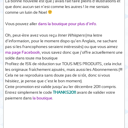
La bonne nouvelle est que j’avais fait faire pleins d’illustrations et
que donc aucun set n’est comme les autres ! Je me sentais
comme un lutin de Noel
Vous pouvez aller
dans la boutique pour plus d’info
.
Oh, peut-être avez vous reçu
Inner Whispers
(ma lettre
d’information, pour le moment dispo qu’en Anglais, ne sachant
pas si les francophones seraient intéressés) ou que vous aimez
ma page Facebook
, vous savez donc que j’offre actuellement une
solde dans toute ma boutique
Profitez de 15% de réduction sur TOUS MES PRODUITS, cela inclut
les originaux fraîchement ajoutés, mais aussi les Abonnements (!!!
Cela ne se reproduira sans doute pas de si tôt, donc si vous
hésitiez, je pense que c’est le bon moment).
Cette promotion est valide jusqu’au 1er décembre 2011 compris.
Entrez simplement le code
THANKS2011
avant de valider votre
paiement dans
la boutique
.