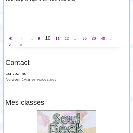
10
...
...
...
9
11
12
20
30
40
Contact
Ecrivez-moi:
Nolwenn@inner-voices.net
Mes classes