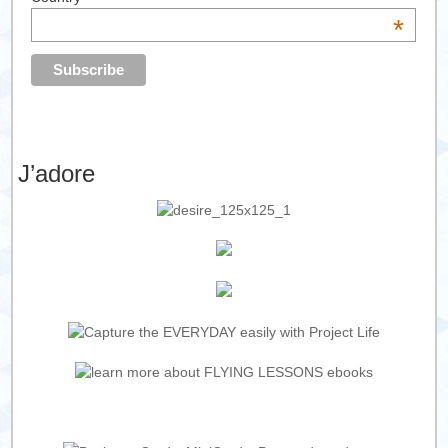
*
J’adore