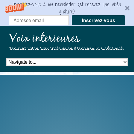
Inscrivez-vous à ma newsletter (et recevez une vidéo
gratuite)
Inscrivez-vous
Voix interieures
Trouvez votre Voix Intérieure à travers la Créativité.