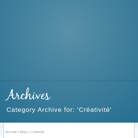
Archives
Category Archive for: ‘Créativité’
Accueil
»
Blog
»
Créativité