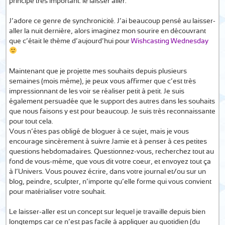
principe très important: le laisser aller.
J’adore ce genre de synchronicité. J’ai beaucoup pensé au laisser-
aller la nuit dernière, alors imaginez mon sourire en découvrant
que c’était le thème d’aujourd’hui pour
Wishcasting Wednesday
Maintenant que je projette mes souhaits depuis plusieurs
semaines (mois même), je peux vous affirmer que c’est très
impressionnant de les voir se réaliser petit à petit. Je suis
également persuadée que le support des autres dans les souhaits
que nous faisons y est pour beaucoup. Je suis très reconnaissante
pour tout cela.
Vous n’êtes pas obligé de bloguer à ce sujet, mais je vous
encourage sincèrement à suivre Jamie et à penser à ces petites
questions hebdomadaires. Questionnez-vous, recherchez tout au
fond de vous-même, que vous dit votre coeur, et envoyez tout ça
à l’Univers. Vous pouvez écrire, dans votre journal et/ou sur un
blog, peindre, sculpter, n’importe qu’elle forme qui vous convient
pour matérialiser votre souhait.
Le laisser-aller est un concept sur lequel je travaille depuis bien
longtemps car ce n’est pas facile à appliquer au quotidien (du