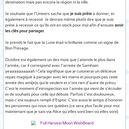
destination mais pas encore la région ni la ville.
Je souhaite que l’Univers sache que
je suis prête
à donner, et
également à recevoir. Je devrais même plutôt dire que je suis
prête à recevoir ce qu’Ils ont en stock pour moi afin d’ensuite
avoir
les clés pour partager
.
Je prends le fait que la Lune était si brillante comme un signe de
Bon Présage.
Octobre est également un des mois que j’attends le plus dans
l’année, car il correspond avec l’arrivée de Samhain:
yeaaaaaaaaaah ! Cela signifique que je cuisinerai un délicieux
repas magique à partager avec les miens et pourquoi pas cette
année des ami(e)s qui le veulent et n’ont rien d’autre de prévu.
C’est le moment d’introspection sur l’année qui vient de s’écouler
et de souhaits pour celle qui débute. Parfois c’est douloureux,
mais c’est toujours rempli d’Espoir. C’est aussi le temps d’honorer
les personnes qui nous ont quittées (ce sera plus facile pour moi
maintenant que je sais via Alice qu’elles sont bien où elles sont).