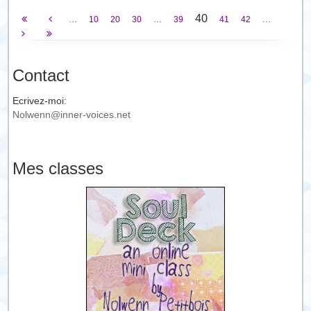
40
...
...
...
10
20
30
39
41
42
Contact
Ecrivez-moi:
Nolwenn@inner-voices.net
Mes classes