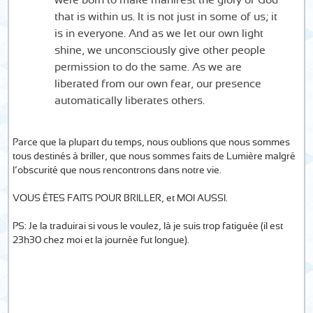
were born to make manifest the glory of God
that is within us. It is not just in some of us; it
is in everyone. And as we let our own light
shine, we unconsciously give other people
permission to do the same. As we are
liberated from our own fear, our presence
automatically liberates others.
Parce que la plupart du temps, nous oublions que nous sommes
tous destinés à briller, que nous sommes faits de Lumière malgré
l’obscurité que nous rencontrons dans notre vie.
VOUS ÊTES FAITS POUR BRILLER, et MOI AUSSI.
PS: Je la traduirai si vous le voulez, là je suis trop fatiguée (il est
23h30 chez moi et la journée fut longue).