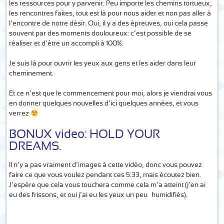
les ressources pour y parvenir. Peu importe les chemins tortueux,
les rencontres faites, tout est là pour nous aider et non pas aller à
l’encontre de notre désir. Oui, il y a des épreuves, oui cela passe
souvent par des moments douloureux: c’est possible de se
réaliser et d’être un accompli à 100%.
Je suis là pour ouvrir les yeux aux gens et les aider dans leur
cheminement.
Et ce n’est que le commencement pour moi, alors je viendrai vous
en donner quelques nouvelles d’ici quelques années, et vous
verrez
BONUX video: HOLD YOUR
DREAMS.
Il n’y a pas vraiment d’images à cette vidéo, donc vous pouvez
faire ce que vous voulez pendant ces 5:33, mais écoutez bien.
J’espère que cela vous touchera comme cela m’a atteint (j’en ai
eu des frissons, et oui j’ai eu les yeux un peu… humidifiés).