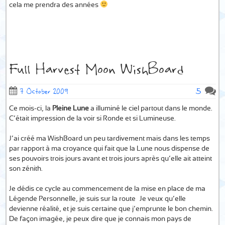
cela me prendra des années
Full Harvest Moon WishBoard
5
7 October 2009
Ce mois-ci, la
Pleine Lune
a illuminé le ciel partout dans le monde.
C’était impression de la voir si Ronde et si Lumineuse.
J’ai créé ma WishBoard un peu tardivement mais dans les temps
par rapport à ma croyance qui fait que la Lune nous dispense de
ses pouvoirs trois jours avant et trois jours après qu’elle ait atteint
son zénith.
Je dédis ce cycle au commencement de la mise en place de ma
Légende Personnelle, je suis sur la route… Je veux qu’elle
devienne réalité, et je suis certaine que j’emprunte le bon chemin.
De façon imagée, je peux dire que je connais mon pays de