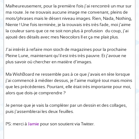
Malheureusement, pour la première fois j’ai rencontré un mur sur
ma route. Je ne trouvais aucune image me convenant, pleins de
mots/phrases mais le désert niveau images. Rien, Nada, Nothing,
Niente ! Une fois terminée, je la trouvais très très fade, moi j’aime
la couleur sans que ce ne soit non plus à profusion… du coup, j’ai
ajouté des détails avec mes Neocolors II et ça me plait plus.
J’ai intérêt à refaire mon stock de magazines pour la prochaine
Pleine Lune, maintenant qu’il est très très pauvre. Et j’avoue ne
plus savoir où chercher en matière d’images.
Ma WishBoard ne ressemble pas à ce que j’avais en tête lorsque
j’ai commencé à méditer dessus, je l’aime malgré tout mais moins
que les précédentes. Pourtant, elle était très importante pour moi,
alors que dois-je comprendre ?
Je pense que je vais la compléter par un dessin et des collages,
puis j’assemblerai les deux feuilles.
PS: merci à
Jamie
pour son soutient via Twitter.