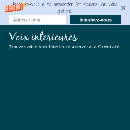
Inscrivez-vous à ma newsletter (et recevez une vidéo
gratuite)
Inscrivez-vous
Voix interieures
Trouvez votre Voix Intérieure à travers la Créativité.