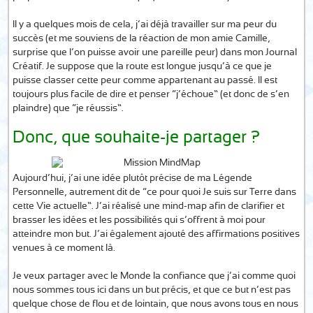
Il y a quelques mois de cela, j’ai déjà travailler sur ma peur du
succès (et me souviens de la réaction de mon amie Camille,
surprise que l’on puisse avoir une pareille peur) dans mon Journal
Créatif. Je suppose que la route est longue jusqu’à ce que je
puisse classer cette peur comme appartenant au passé. Il est
toujours plus facile de dire et penser “j’échoue” (et donc de s’en
plaindre) que “je réussis”.
Donc, que souhaite-je partager ?
Aujourd’hui, j’ai une idée plutôt précise de ma Légende
Personnelle, autrement dit de “ce pour quoi Je suis sur Terre dans
cette Vie actuelle”. J’ai réalisé une mind-map afin de clarifier et
brasser les idées et les possibilités qui s’offrent à moi pour
atteindre mon but. J’ai également ajouté des affirmations positives
venues à ce moment là.
Je veux partager avec le Monde la confiance que j’ai comme quoi
nous sommes tous ici dans un but précis, et que ce but n’est pas
quelque chose de flou et de lointain, que nous avons tous en nous