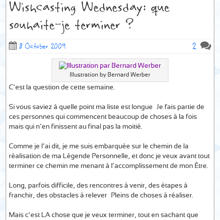
Wishcasting Wednesday: que
souhaite-je terminer ?
2
8 October 2009
Illustration by Bernard Werber
C’est la question de cette semaine.
Si vous saviez à quelle point ma liste est longue… Je fais partie de
ces personnes qui commencent beaucoup de choses à la fois
mais qui n’en finissent au final pas la moitié.
Comme je l’ai dit, je me suis embarquée sur le chemin de la
réalisation de ma Légende Personnelle, et donc je veux avant tout
terminer ce chemin me menant à l’accomplissement de mon Être.
Long, parfois difficile, des rencontres à venir, des étapes à
franchir, des obstacles à relever… Pleins de choses à réaliser.
Mais c’est LA chose que je veux terminer, tout en sachant que