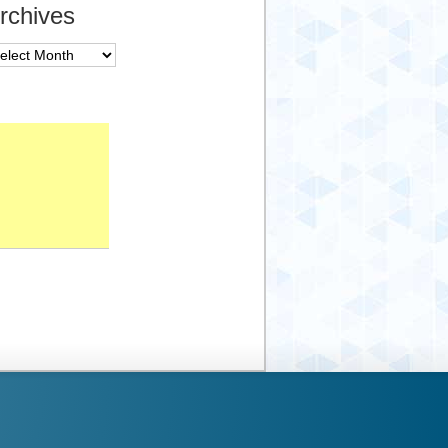
rchives
chives