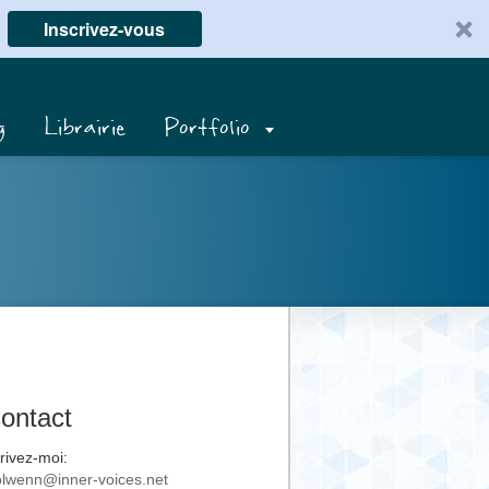
Inscrivez-vous
g
Librairie
Portfolio
ontact
rivez-moi:
lwenn@inner-voices.net