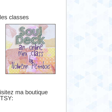
es classes
isitez ma boutique
TSY: