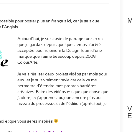
M
ossible pour poster plus en français ici, car je sais que
 l’Anglais.
Aujourd’hui, je suis ravie de partager un secret
que je gardais depuis quelques temps: j’ai été
acceptée pour rejoindre la Design Team d’une
marque que j’aime beaucoup depuis 2009:
ColourArte.
Je vais réaliser deux projets vidéos par mois pour
eux, et je suis vraiment ravie car cela va me
permettre d’étendre mes propres barrières
créatives. Faire des vidéos est quelque chose que
j’adore, et j’apprends toujours encore plus au
niveau du processus et de l’édition (après tout, je
V
E
oi et que vous serez inspirés