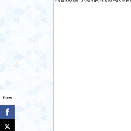
En attendant, je vous invite à découvrir 
Shares