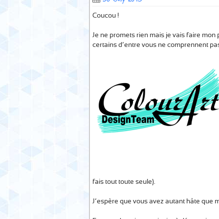
Coucou !
Je ne promets rien mais je vais faire mon p
certains d’entre vous ne comprennent pas
fais tout toute seule).
J’espère que vous avez autant hâte que m