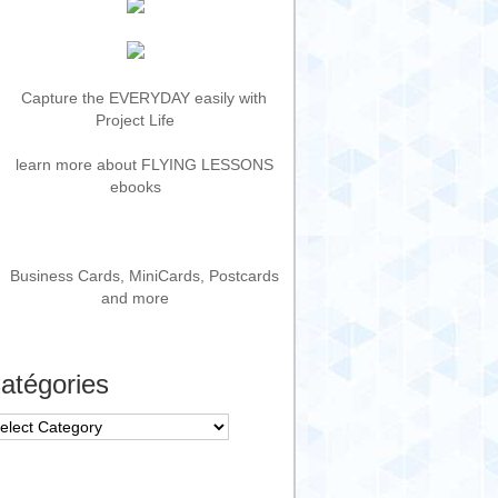
atégories
tégories