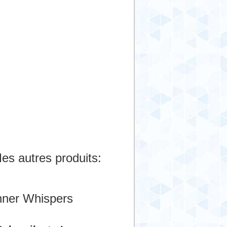
es autres produits:
nner Whispers