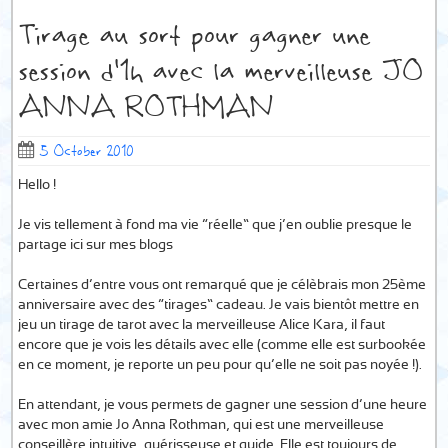
Tirage au sort pour gagner une
session d’1h avec la merveilleuse JO
ANNA ROTHMAN
5 October 2010
Hello !
Je vis tellement à fond ma vie “réelle” que j’en oublie presque le
partage ici sur mes blogs…
Certaines d’entre vous ont remarqué que je célèbrais mon 25ème
anniversaire avec des “tirages” cadeau. Je vais bientôt mettre en
jeu un tirage de tarot avec la merveilleuse Alice Kara, il faut
encore que je vois les détails avec elle (comme elle est surbookée
en ce moment, je reporte un peu pour qu’elle ne soit pas noyée !).
En attendant, je vous permets de gagner une session d’une heure
avec mon amie Jo Anna Rothman, qui est une merveilleuse
conseillère intuitive, guérisseuse et guide. Elle est toujours de