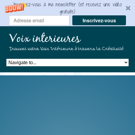
Inscrivez-vous à ma newsletter (et recevez une vidéo
gratuite)
Inscrivez-vous
Voix interieures
Trouvez votre Voix Intérieure à travers la Créativité.