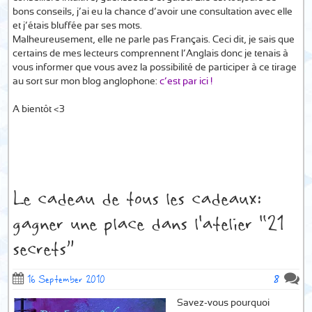
bons conseils, j’ai eu la chance d’avoir une consultation avec elle
et j’étais bluffée par ses mots.
Malheureusement, elle ne parle pas Français. Ceci dit, je sais que
certains de mes lecteurs comprennent l’Anglais donc je tenais à
vous informer que vous avez la possibilité de participer à ce tirage
au sort sur mon blog anglophone:
c’est par ici !
A bientôt <3
Le cadeau de tous les cadeaux:
gagner une place dans l’atelier “21
secrets”
8
16 September 2010
Savez-vous pourquoi