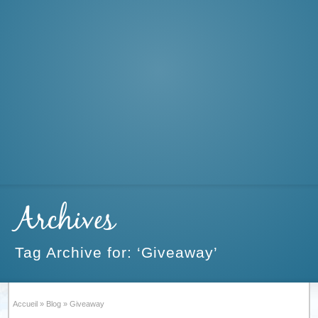
Archives
Tag Archive for: ‘Giveaway’
Accueil
»
Blog
»
Giveaway