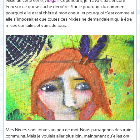
Nixie de cette série,
Abigail
. Cependant, je n’avais pas encore
écrit sur ce qui se cache derrière. Sur le pourquoi du comment,
pourquoi elle est si chère à mon coeur, et pourquoi c’est comme si
elle s’imposait et que toutes ces Nixies ne demandaient qu’à être
mises sur toiles et vues de tous.
Mes Nixies sont toutes un peu de moi. Nous partageons des traits
communs. Mais je voulais aller plus loin, maintenant qu’elles ont