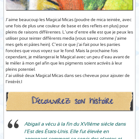
J’aime beaucoup les Magical Micas (poudre de mica teintée, avec
une fois de plus une couleur de base et des reflets en plus) pour
pleins de raisons différentes. L’une d’entre elle est que je peux les
utiliser pour teinter différents media (vous savez comme j’aime
mes gels et pâtes hein). C’est ce que j’ai fait pour Ies parties
foncées que vous voyez sur le fond. Mais la prochaine fois
cependant, je mélangerai le Magical avec un peu d’eau avant de
le mêler à mon gel afin que les pigments soient activés à leur
pleins potentiel.
J’ai utilisé deux Magical Micas dans ses cheveux pour ajouter de
l’intérêt.I
Abigail a vécu à la fin du XVIIème siècle dans
l’Est des États-Unis. Elle fut élevée en