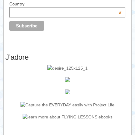
Country
*
J’adore