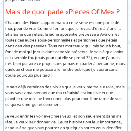
jusqu’à maintenant.
Mais de quoi parle «Pieces Of Me» ?
Chacune des Nixies appartenant à cette série est une partie de
moi, pour de vrai. Comme l’enfant que je rêvais d’être à 7 ans, la
Shamane que j’étais, la jeune apprentie prêtresse à Avalon… et
toutes ces autres sous-personnalités et personnes que j’étais
dans des vies passées. Tous ces morceaux qui, mis bout à bout,
font de moi qui je suis dans cette vie présente. Je sais à quel point
cela semble fou (mais pour qui elle se prend ??), et que j’aurais
très bien pu faire ce projet sans jamais en parler à personne, mais
quelque chose me pousse à le rendre publique (je saurai sans
doute pourquoi plus tard !).
Je sais déjà certaines des Nixies que je veux mettre sur toile, mais
vous savez maintenant que ma créativité est intuitive et que
planifier une toile ne fonctionne plus pour moi. Il me tarde de voir
ce qui va émerger et comment.
Je veux enfin les voir avec mes yeux, et non seulement dans ma
tête. Je veux leur donner vie. Leurs histoires ont leur importance,
et peut-être que vous pourrez en quelques sortes vous identifier