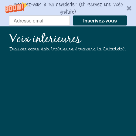
Inscrivez-vous à ma newsletter (et recevez une vidéo
gratuite)
Inscrivez-vous
Voix interieures
Trouvez votre Voix Intérieure à travers la Créativité.