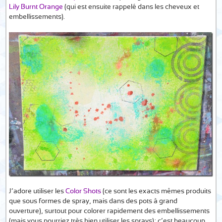
Lily Burnt Orange
(qui est ensuite rappelé dans les cheveux et
embellissements).
J’adore utiliser les
Color Shots
(ce sont les exacts mêmes produits
que sous formes de spray, mais dans des pots à grand
ouverture), surtout pour colorer rapidement des embellissements
(mais vous pourriez très bien utiliser les sprays); c’est beaucoup