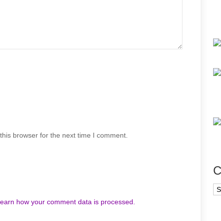
his browser for the next time I comment.
C
Ca
earn how your comment data is processed.