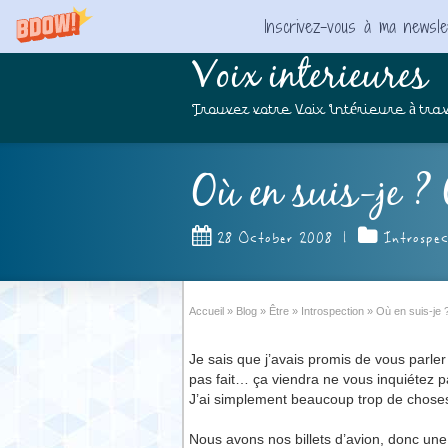
Inscrivez-vous à ma newslet
Voix interieures
Trouvez votre Voix Intérieure à trav
Où en suis-je 
28 October 2008
|
Introspec
Accueil
»
Blog
»
Être
»
Introspection
»
Où en suis-j
Je sais que j’avais promis de vous parler 
pas fait… ça viendra ne vous inquiétez p
J’ai simplement beaucoup trop de chose
Nous avons nos billets d’avion, donc une d