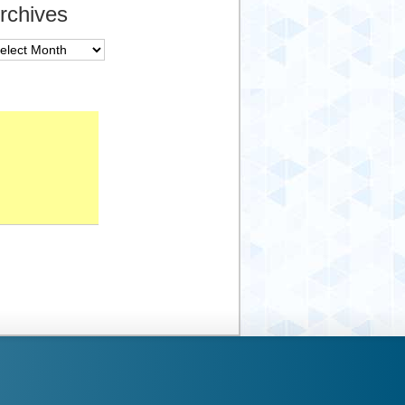
rchives
chives