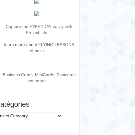
atégories
tégories