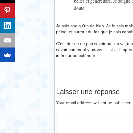
belles et généreuses. Je soigne l
doute.
Je suis quelqu’un de bien. Je le sais mai
peine, et surtout du fait que je sois ca
C’est dur de ne pas savoir où l’on va, mais
savoir comment y parvenir… J’ai l’impres
intérieur ou extérieur…
Laisser une réponse
Your email address will not be published