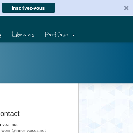
Inscrivez-vous
g
Librairie
Portfolio
ontact
rivez-moi:
lwenn@inner-voices.net