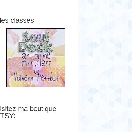
es classes
isitez ma boutique
TSY: