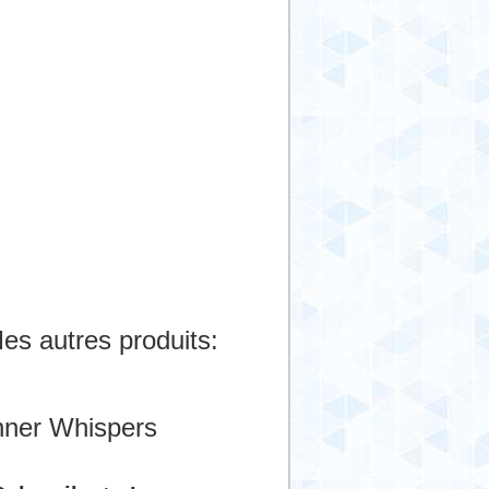
es autres produits:
nner Whispers