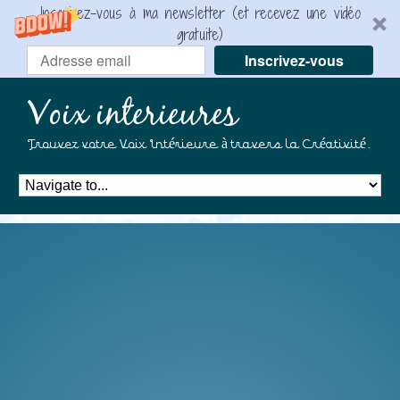
Inscrivez-vous à ma newsletter (et recevez une vidéo
gratuite)
Inscrivez-vous
Voix interieures
Trouvez votre Voix Intérieure à travers la Créativité.