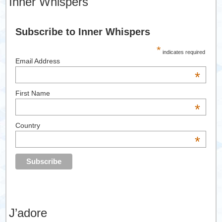
Inner Whispers
Subscribe to Inner Whispers
*
indicates required
Email Address
*
First Name
*
Country
*
J’adore