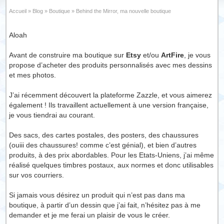
Accueil
»
Blog
»
Boutique
»
Behind the Mirror, ma nouvelle boutique
Aloah
Avant de construire ma boutique sur
Etsy
et/ou
ArtFire
, je vous
propose d’acheter des produits personnalisés avec mes dessins
et mes photos.
J’ai récemment découvert la plateforme Zazzle, et vous aimerez
également ! Ils travaillent actuellement à une version française,
je vous tiendrai au courant.
Des sacs, des cartes postales, des posters, des chaussures
(ouiii des chaussures! comme c’est génial), et bien d’autres
produits, à des prix abordables. Pour les Etats-Uniens, j’ai même
réalisé quelques timbres postaux, aux normes et donc utilisables
sur vos courriers.
Si jamais vous désirez un produit qui n’est pas dans ma
boutique, à partir d’un dessin que j’ai fait, n’hésitez pas à me
demander et je me ferai un plaisir de vous le créer.