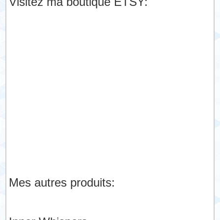
Visitez ma boutique ETSY:
Mes autres produits: