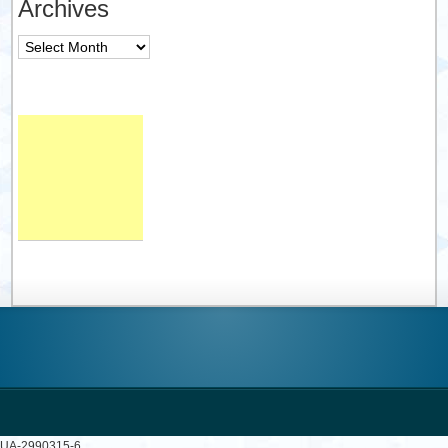
Archives
Archives
UA-2990315-6