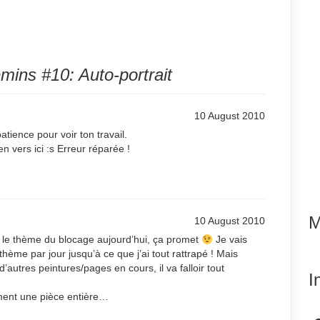
mins #10: Auto-portrait
10 August 2010
tience pour voir ton travail.
en vers ici :s Erreur réparée !
M
10 August 2010
ur le thème du blocage aujourd’hui, ça promet
Je vais
thème par jour jusqu’à ce que j’ai tout rattrapé ! Mais
’autres peintures/pages en cours, il va falloir tout
I
ement une pièce entière…