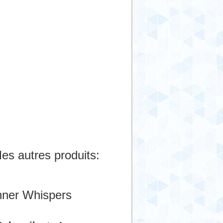
es autres produits:
nner Whispers