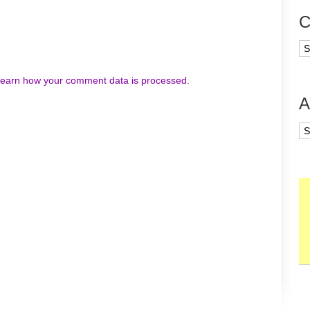
C
Ca
earn how your comment data is processed.
A
Ar