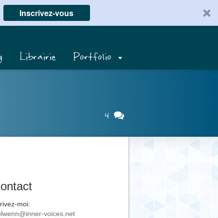
Inscrivez-vous
g
Librairie
Portfolio
4
ontact
rivez-moi:
lwenn@inner-voices.net