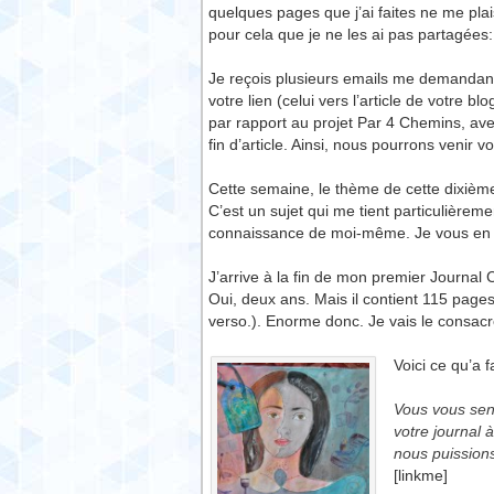
quelques pages que j’ai faites ne me plai
pour cela que je ne les ai pas partagées
Je reçois plusieurs emails me demandant c
votre lien (celui vers l’article de votre 
par rapport au projet Par 4 Chemins, ave
fin d’article. Ainsi, nous pourrons venir
Cette semaine, le thème de cette dixième
C’est un sujet qui me tient particulière
connaissance de moi-même. Je vous en p
J’arrive à la fin de mon premier Journal 
Oui, deux ans. Mais il contient 115 pages
verso.). Enorme donc. Je vais le consac
Voici ce qu’a f
Vous vous sent
votre journal 
nous puissions
[linkme]