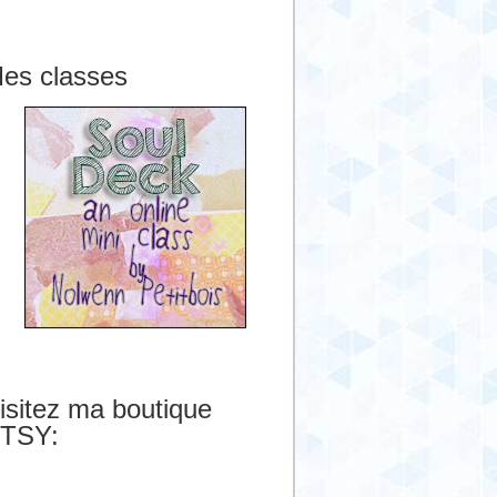
es classes
isitez ma boutique
TSY: