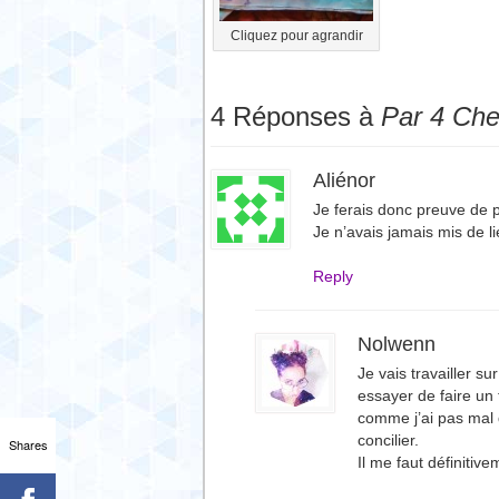
Cliquez pour agrandir
4 Réponses à
Par 4 Che
Aliénor
Je ferais donc preuve de pa
Je n’avais jamais mis de li
Reply
Nolwenn
Je vais travailler s
essayer de faire un 
comme j’ai pas mal d
concilier.
Shares
Il me faut définitiv