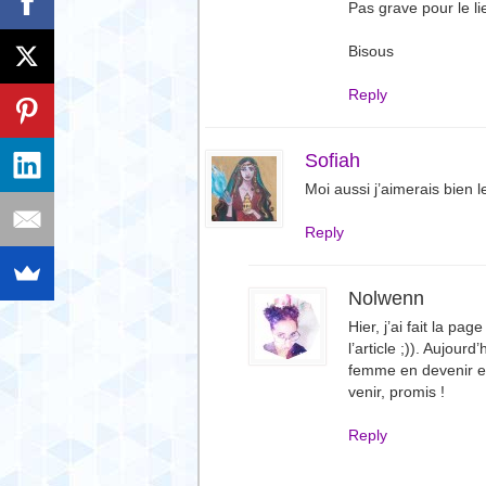
Pas grave pour le l
Bisous
Reply
Sofiah
Moi aussi j’aimerais bien l
Reply
Nolwenn
Hier, j’ai fait la p
l’article ;)). Aujourd
femme en devenir et 
venir, promis !
Reply