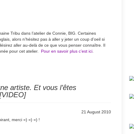
haine Tribu dans l’atelier de Connie, BIG. Certaines
is, alors n’hésitez pas à aller y jeter un coup d’oeil si
sirez aller au-delà de ce que vous penser connaître. Il
nnée pour cet atelier.
Pour en savoir plus c’est ici
.
ne artiste. Et vous l’êtes
 [VIDEO]
21 August 2010
irant, merci =) =) =) !