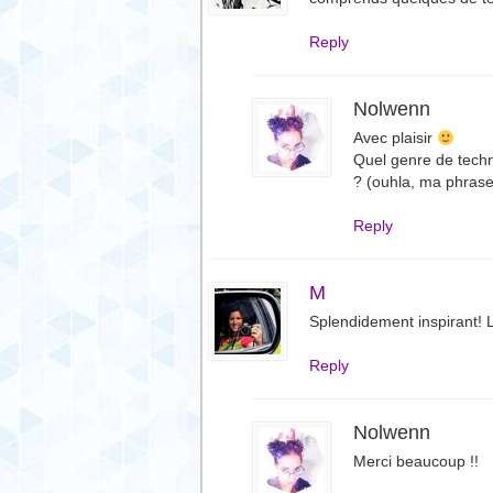
Reply
Nolwenn
Avec plaisir
Quel genre de techn
? (ouhla, ma phrase 
Reply
M
Splendidement inspirant! L
Reply
Nolwenn
Merci beaucoup !!