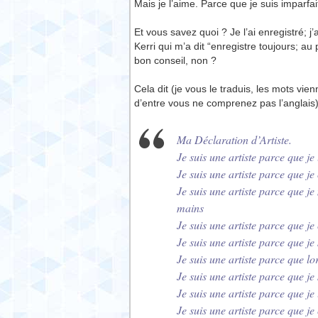
Mais je l’aime. Parce que je suis imparfai
Et vous savez quoi ? Je l’ai enregistré; 
Kerri qui m’a dit “enregistre toujours; au 
bon conseil, non ?
Cela dit (je vous le traduis, les mots vi
d’entre vous ne comprenez pas l’anglais)
Ma Déclaration d’Artiste.
Je suis une artiste parce que je 
Je suis une artiste parce que j
Je suis une artiste parce que j
mains
Je suis une artiste parce que je
Je suis une artiste parce qu
Je suis une artiste parce que lor
Je suis une artiste parce que je
Je suis une artiste parce que je
Je suis une artiste parce que j