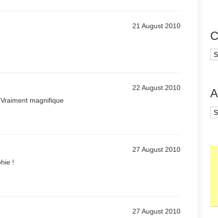
21 August 2010
C
Ca
22 August 2010
A
 Vraiment magnifique
Ar
27 August 2010
hie !
27 August 2010