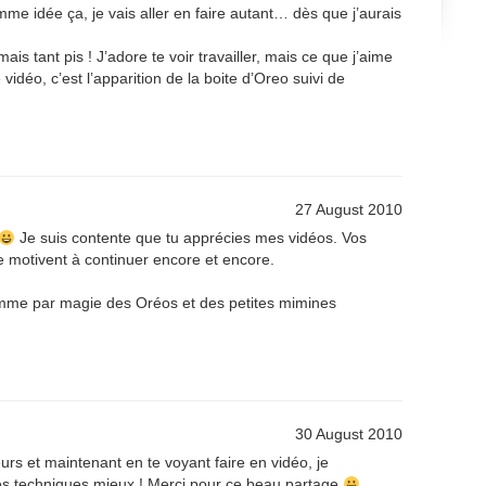
mme idée ça, je vais aller en faire autant… dès que j’aurais
mais tant pis ! J’adore te voir travailler, mais ce que j’aime
vidéo, c’est l’apparition de la boite d’Oreo suivi de
27 August 2010
Je suis contente que tu apprécies mes vidéos. Vos
motivent à continuer encore et encore.
omme par magie des Oréos et des petites mimines
30 August 2010
rs et maintenant en te voyant faire en vidéo, je
s techniques mieux ! Merci pour ce beau partage