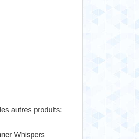
es autres produits:
nner Whispers