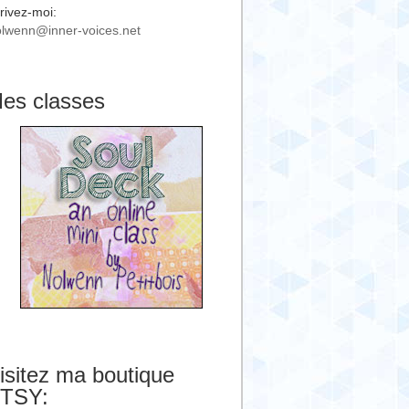
rivez-moi:
lwenn@inner-voices.net
es classes
isitez ma boutique
TSY: