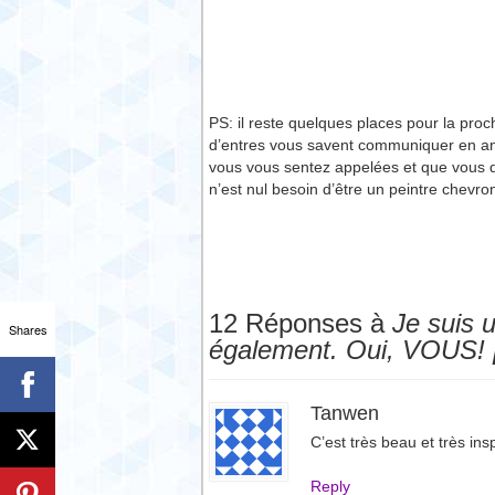
PS: il reste quelques places pour la proc
d’entres vous savent communiquer en angla
vous vous sentez appelées et que vous dé
n’est nul besoin d’être un peintre chevro
12 Réponses à
Je suis u
Shares
également. Oui, VOUS!
Tanwen
C’est très beau et très insp
Reply