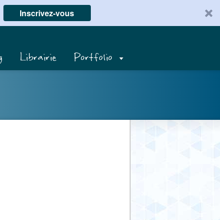
Inscrivez-vous
g
Librairie
Portfolio