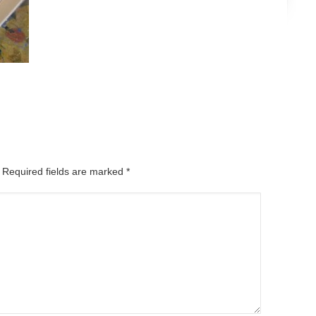
. Required fields are marked
*