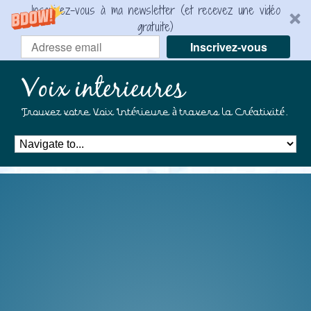
Inscrivez-vous à ma newsletter (et recevez une vidéo
gratuite)
Inscrivez-vous
Voix interieures
Trouvez votre Voix Intérieure à travers la Créativité.