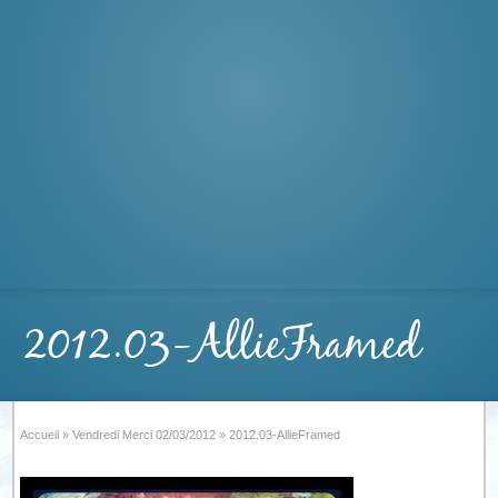
2012.03-AllieFramed
Accueil
»
Vendredi Merci 02/03/2012
»
2012.03-AllieFramed