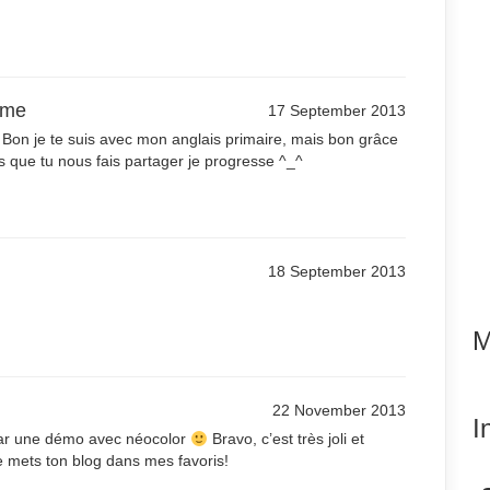
ame
17 September 2013
e. Bon je te suis avec mon anglais primaire, mais bon grâce
s que tu nous fais partager je progresse ^_^
18 September 2013
M
22 November 2013
I
 par une démo avec néocolor
Bravo, c’est très joli et
Je mets ton blog dans mes favoris!