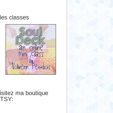
es classes
isitez ma boutique
TSY: