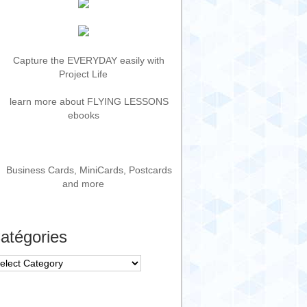
atégories
tégories