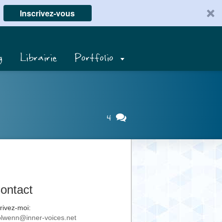
Inscrivez-vous
g
Librairie
Portfolio
4
ontact
rivez-moi:
lwenn@inner-voices.net