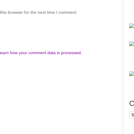
his browser for the next time I comment.
earn how your comment data is processed.
C
Ca