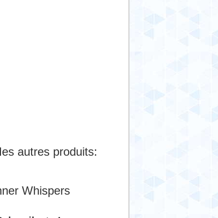
es autres produits:
nner Whispers