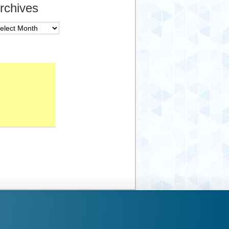
rchives
chives