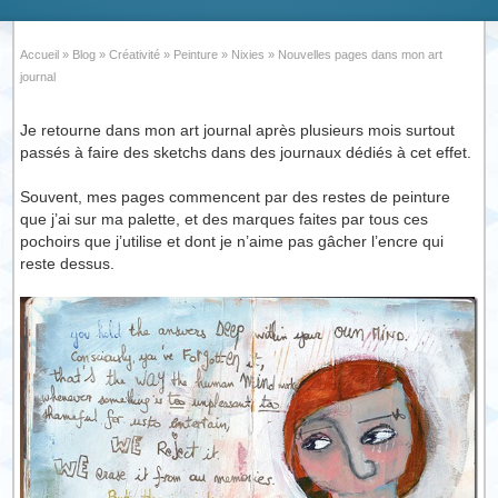
Accueil
»
Blog
»
Créativité
»
Peinture
»
Nixies
»
Nouvelles pages dans mon art
journal
Je retourne dans mon art journal après plusieurs mois surtout
passés à faire des sketchs dans des journaux dédiés à cet effet.
Souvent, mes pages commencent par des restes de peinture
que j’ai sur ma palette, et des marques faites par tous ces
pochoirs que j’utilise et dont je n’aime pas gâcher l’encre qui
reste dessus.