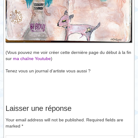
(Vous pouvez me voir créer cette dernière page du début à la fin
sur
ma chaîne Youtube
)
Tenez vous un journal d’artiste vous aussi ?
Laisser une réponse
Your email address will not be published. Required fields are
marked
*