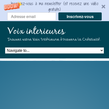
Inscrivez-vous à ma newsletter (et recevez une vidéo
gratuite)
Inscrivez-vous
Voix interieures
Trouvez votre Voix Intérieure à travers la Créativité.