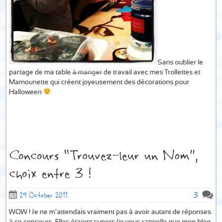
Sans oublier le
partage de ma table
à manger
de travail avec mes Trollettes et
Mamounette qui créent joyeusement des décorations pour
Halloween
Concours “Trouvez-leur un Nom”,
choix entre 3 !
3
29 October 2011
WOW ! Je ne m’attendais vraiment pas à avoir autant de réponses