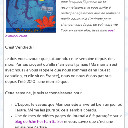
pour lesquels j’éprouve de la
reconnaissance. Je vous invite à
participer également afin de réaliser à
quelle hauteur la Gratitude peut
changer votre façon de voir votre vie.
Pour en savoir plus, lisez mon
post
d’introduction
.
C’est Vendredi !
Je dois vous avouer que j’ai attendu cette semaine depuis des
mois. Parfois croyant qu’elle n’arriverait jamais ! Ma maman est
avec nous (je vous rappelle que nous sommes dans l’ouest
canadien, et elle vit en France), nous ne nous étions pas vus
depuis l’été 2010…. une éternité quoi.
Cette semaine, je suis reconnaissante pour:
L’Espoir. Je savais que Mamounette arriverait bien un jour où
l’autre. Même les jours où cela semblait perdu.
Une de mes dernières pages de Journal a été partagée sur le
blog de Julie Fei-Fan Balzer
et vous savez que c’est une
artiste que j’adore.