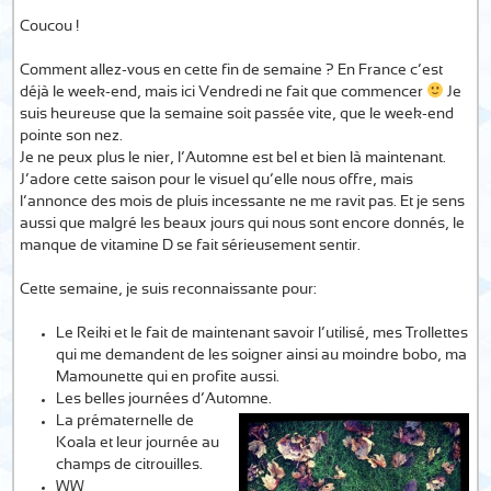
Coucou !
Comment allez-vous en cette fin de semaine ? En France c’est
déjà le week-end, mais ici Vendredi ne fait que commencer
Je
suis heureuse que la semaine soit passée vite, que le week-end
pointe son nez.
Je ne peux plus le nier, l’Automne est bel et bien là maintenant.
J’adore cette saison pour le visuel qu’elle nous offre, mais
l’annonce des mois de pluis incessante ne me ravit pas. Et je sens
aussi que malgré les beaux jours qui nous sont encore donnés, le
manque de vitamine D se fait sérieusement sentir.
Cette semaine, je suis reconnaissante pour:
Le Reiki et le fait de maintenant savoir l’utilisé, mes Trollettes
qui me demandent de les soigner ainsi au moindre bobo, ma
Mamounette qui en profite aussi.
Les belles journées d’Automne.
La prématernelle de
Koala et leur journée au
champs de citrouilles.
WW