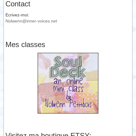
Contact
Ecrivez-moi:
Nolwenn@inner-voices.net
Mes classes
Visitez ma boutique ETSY: