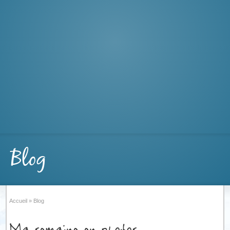
Blog
Accueil
»
Blog
Ma semaine en photos