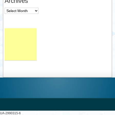
Archives
Archives
UA-2990315-6