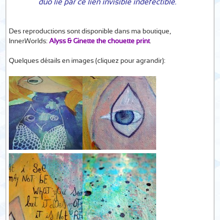
duo lié par ce lien invisible indéfectible.
Des reproductions sont disponible dans ma boutique,
InnerWorlds:
Alyss & Ginette the chouette print
.
Quelques détails en images (cliquez pour agrandir):