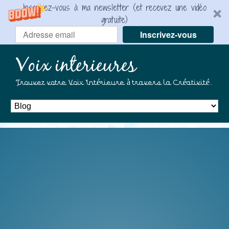
Inscrivez-vous à ma newsletter (et recevez une vidéo
gratuite)
Inscrivez-vous
Voix interieures
Trouvez votre Voix Intérieure à travers la Créativité.