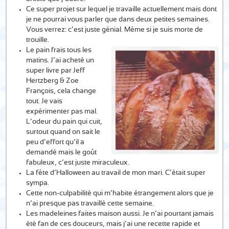
Ce super projet sur lequel je travaille actuellement mais dont
je ne pourrai vous parler que dans deux petites semaines.
Vous verrez: c’est juste génial. Même si je suis morte de
trouille.
Le pain frais tous les
matins. J’ai acheté un
super livre par Jeff
Hertzberg & Zoe
François, cela change
tout. Je vais
expérimenter pas mal.
L’odeur du pain qui cuit,
surtout quand on sait le
peu d’effort qu’il a
demandé mais le goût
fabuleux, c’est juste miraculeux.
La fête d’Halloween au travail de mon mari. C’était super
sympa.
Cette non-culpabilité qui m’habite étrangement alors que je
n’ai presque pas travaillé cette semaine.
Les madeleines faites maison aussi. Je n’ai pourtant jamais
été fan de ces douceurs, mais j’ai une recette rapide et