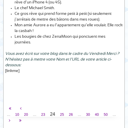
rêve d’un iPhone 4 (ou 4S).
Le chef Michael Smith.
Ce gros rêve qui prend forme petit à petit (si seulement
j’arrêtais de mettre des bâtons dans mes roues).
Mon amie Aurore a eu l’appartement qu’elle voulait. Elle rock
la casbah !
Les bougies de chez ZenaMoon qui ponctuent mes
journées.
Vous avez écrit sur votre blog dans le cadre du Vendredi Merci ?
N’hésitez pas à mettre votre Nom et l’URL de votre article ci-
dessous:
[linkme]
24
...
...
...
...
10
20
23
25
26
30
40
50