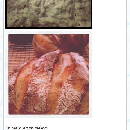
Un peu d’
art journaling
: