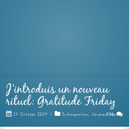
J'introduis un nouveau
rituel: Gratitude Friday
106
27 October 2009
|
Introspection
,
Vendredi Merci