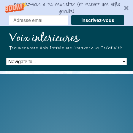
Inscrivez-vous à ma newsletter (et recevez une vidéo
gratuite)
Inscrivez-vous
Voix interieures
Trouvez votre Voix Intérieure à travers la Créativité.