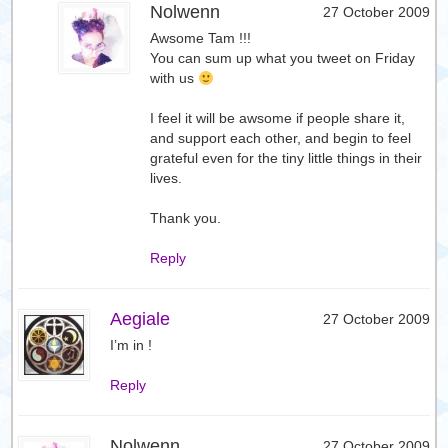
Nolwenn
27 October 2009
Awsome Tam !!!
You can sum up what you tweet on Friday
with us
I feel it will be awsome if people share it,
and support each other, and begin to feel
grateful even for the tiny little things in their
lives.
Thank you.
Reply
Aegiale
27 October 2009
I’m in !
Reply
Nolwenn
27 October 2009