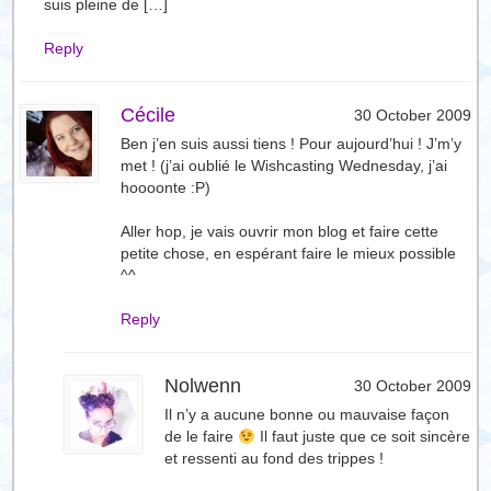
suis pleine de […]
Reply
Cécile
30 October 2009
Ben j’en suis aussi tiens ! Pour aujourd’hui ! J’m’y
met ! (j’ai oublié le Wishcasting Wednesday, j’ai
hoooonte :P)
Aller hop, je vais ouvrir mon blog et faire cette
petite chose, en espérant faire le mieux possible
^^
Reply
Nolwenn
30 October 2009
Il n’y a aucune bonne ou mauvaise façon
de le faire
Il faut juste que ce soit sincère
et ressenti au fond des trippes !