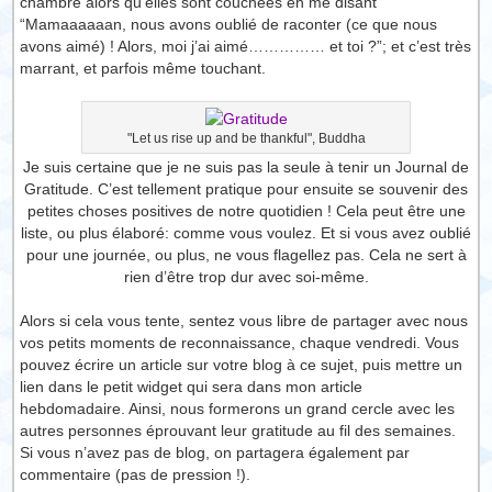
chambre alors qu’elles sont couchées en me disant
“Mamaaaaaan, nous avons oublié de raconter (ce que nous
avons aimé) ! Alors, moi j’ai aimé…………… et toi ?”; et c’est très
marrant, et parfois même touchant.
"Let us rise up and be thankful", Buddha
Je suis certaine que je ne suis pas la seule à tenir un Journal de
Gratitude. C’est tellement pratique pour ensuite se souvenir des
petites choses positives de notre quotidien ! Cela peut être une
liste, ou plus élaboré: comme vous voulez. Et si vous avez oublié
pour une journée, ou plus, ne vous flagellez pas. Cela ne sert à
rien d’être trop dur avec soi-même.
Alors si cela vous tente, sentez vous libre de partager avec nous
vos petits moments de reconnaissance, chaque vendredi. Vous
pouvez écrire un article sur votre blog à ce sujet, puis mettre un
lien dans le petit widget qui sera dans mon article
hebdomadaire. Ainsi, nous formerons un grand cercle avec les
autres personnes éprouvant leur gratitude au fil des semaines.
Si vous n’avez pas de blog, on partagera également par
commentaire (pas de pression !).