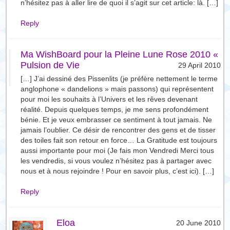
n’hésitez pas à aller lire de quoi il s’agit sur cet article: là. […]
Reply
Ma WishBoard pour la Pleine Lune Rose 2010 «
Pulsion de Vie
29 April 2010
[…] J’ai dessiné des Pissenlits (je préfère nettement le terme
anglophone « dandelions » mais passons) qui représentent
pour moi les souhaits à l’Univers et les rêves devenant
réalité. Depuis quelques temps, je me sens profondément
bénie. Et je veux embrasser ce sentiment à tout jamais. Ne
jamais l’oublier. Ce désir de rencontrer des gens et de tisser
des toiles fait son retour en force… La Gratitude est toujours
aussi importante pour moi (Je fais mon Vendredi Merci tous
les vendredis, si vous voulez n’hésitez pas à partager avec
nous et à nous rejoindre ! Pour en savoir plus, c’est ici). […]
Reply
Eloa
20 June 2010