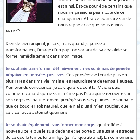
souvent. Je me demande pourquoi il en
est ainsi. Est-ce pour être certains que
nous ne passions pas à côté de ce
changement ? Est-ce pour être sûr de
nous rappeler ce que nous étions
avant ?
Rien de bien original, je sais, mais quand je pense à
transformation, l’image d’un papillon sortant de sa crysalide se
forme immédiatement dans mon image.
Je souhaite transformer définitivement mes schémas de pensée
négative en pensées positives.
Ces pensées se font de plus en
plus rares dans ma vie, mais elles resurgissent de temps à autres.
J’en prends conscience, je sais qu’elles sont là. Mais je suis
comme le canard qui ne sent même pas l’eau qui le recouvre car
son corps est naturellement protégé sous ses plumes. Je souhaite
que ce bouclier soit naturel, que je n’ai plus à m’en soucier, que
cela se fasse automatiquement.
Je souhaite également transformer mon corps
, qu’il reflète à
nouveau celle que je suis dedans et ne porte plus autant les traces
de ce que le temps lui a infligé (je n’ai que 25 ans!). En ce moment,