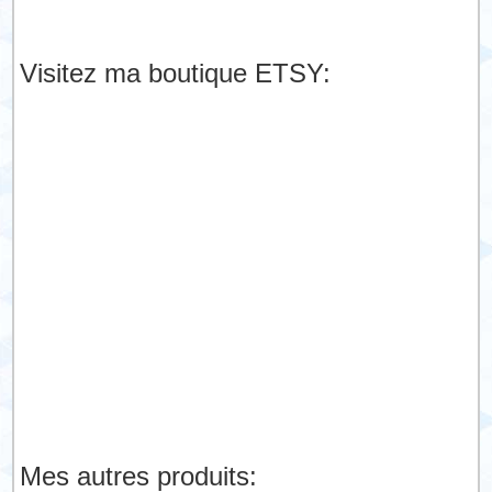
Visitez ma boutique ETSY:
Mes autres produits: