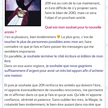
2011 est au coin de la rue maintenant,
et il est difficile de s’y projeter sans
faire le bilan de 2010, mais ce sera
l’objet d’un prochain article.
Quel est mon souhait pour la nouvelle
année ?
J’en ai plusieurs, bien évidemment
Le plus gros, c’est de
toucher le plus de personnes possibles avec mon art
; faire
connaître ce que je fais et faire passer les messages qui me
semblent importants.
En parallèle,
je souhaite terminer le côté écriture et édition de mon
livre
.
Dans un tout autre registre,
je souhaite que nous gagnions
suffisamment d’argent pour avoir un très bel apport afin d’acheter
une maison
.
Et puis je souhaite que 2011 renforce les amitiés qui doivent l’être,
m’apporte éventuellement de nouvelles rencontres, me permettre
de m’affirmer dans ce que je fais et qui je suis. Qu’elle m’apporte
confiance, sérénité et patience. Sans oublier les rires, la Magie, la
créativité bien évidemment, le bien-être autant dans ma tête que