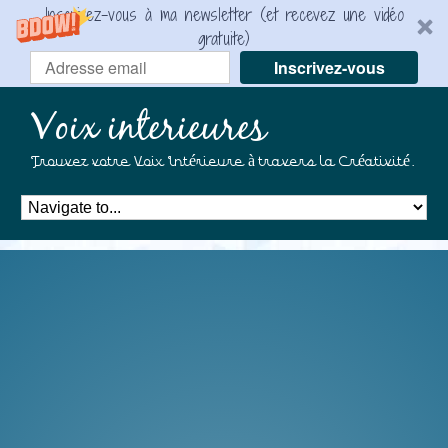
Inscrivez-vous à ma newsletter (et recevez une vidéo
gratuite)
Inscrivez-vous
Voix interieures
Trouvez votre Voix Intérieure à travers la Créativité.