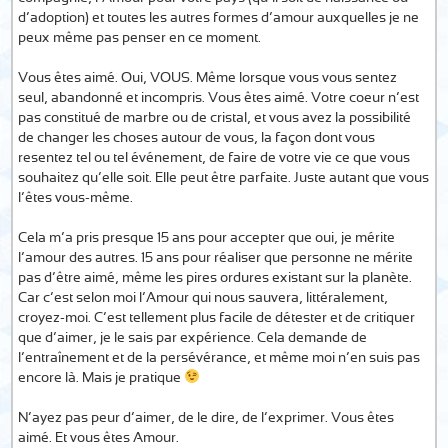
d’adoption) et toutes les autres formes d’amour auxquelles je ne
peux même pas penser en ce moment.
Vous êtes aimé. Oui, VOUS. Même lorsque vous vous sentez
seul, abandonné et incompris. Vous êtes aimé. Votre coeur n’est
pas constitué de marbre ou de cristal, et vous avez la possibilité
de changer les choses autour de vous, la façon dont vous
resentez tel ou tel événement, de faire de votre vie ce que vous
souhaitez qu’elle soit. Elle peut être parfaite. Juste autant que vous
l’êtes vous-même.
Cela m’a pris presque 15 ans pour accepter que oui, je mérite
l’amour des autres. 15 ans pour réaliser que personne ne mérite
pas d’être aimé, même les pires ordures existant sur la planète.
Car c’est selon moi l’Amour qui nous sauvera, littéralement,
croyez-moi. C’est tellement plus facile de détester et de critiquer
que d’aimer, je le sais par expérience. Cela demande de
l’entraînement et de la persévérance, et même moi n’en suis pas
encore là. Mais je pratique
N’ayez pas peur d’aimer, de le dire, de l’exprimer. Vous êtes
aimé. Et vous êtes Amour.