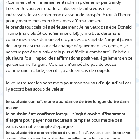
«Comment être immensément riche rapidement» par Sandy
Forster. Je vous en reparlerai plus en détail si vous êtes
intéressés. Je vais créer mon classeur de prospérité tout à l’heure
pour y mettre mes exercices, mes affirmations etc.
Je prends tout cela très sérieusement. Je ne veux pas être Donald
Trump (mais plutôt Gene Simmons lol), je me bats durement
contre mes vieux démons et croyances au sujet de l’argent («avoir
de l’argent est mal car cela change négativement les gens, et je
ne veux pas être ainsi» est la plus difficile à combattre). J’ai vécu
plusieurs fois l’impact des affirmations positives, également en ce
qui concerne l’argent. Mais cela n’empêche pas de bosser
comme une malade, ceci dit ça aide en cas de coup dur.
Je veux trouver les bons mots pour mon souhait d’aujourd’hui car
j’y accord beaucoup de valeur.
Je souhaite connaître une abondance de très longue durée dans
ma vie.
Je souhaite être confiante lorsqu’il s’agit d’avoir suffisamment
d’argent
pour payer nos factures à temps et pour mettre des
extras sur notre compte d’épargne.
Je souhaite être immensément riche
afin d’assurer une bonne vie