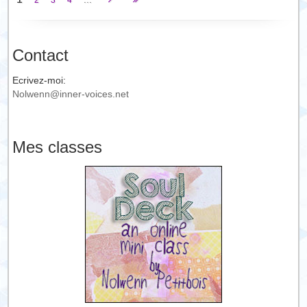
2
3
4
Contact
Ecrivez-moi:
Nolwenn@inner-voices.net
Mes classes