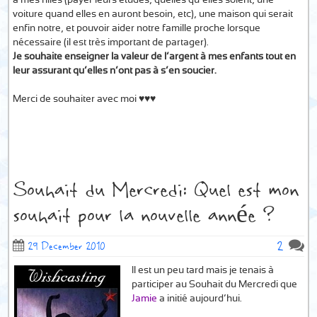
à mes filles (payer leurs études, quelles qu’elles soient, une
voiture quand elles en auront besoin, etc), une maison qui serait
enfin notre, et pouvoir aider notre famille proche lorsque
nécessaire (il est très important de partager).
Je souhaite enseigner la valeur de l’argent à mes enfants tout en
leur assurant qu’elles n’ont pas à s’en soucier.
Merci de souhaiter avec moi ♥♥♥
Souhait du Mercredi: Quel est mon
souhait pour la nouvelle année ?
2
29 December 2010
Il est un peu tard mais je tenais à
participer au Souhait du Mercredi que
Jamie
a initié aujourd’hui.