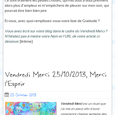
Ce sont vraiment les petites choses, qui mis bout à bout prennent
alors plus d’ampleur et m’empêchent de pleurer sur mon sort, qui
pourrait être bien bien pire…
Et vous, avec quoi remplissez-vous votre liste de Gratitude ?
Vous avez écrit sur votre blog dans le cadre du Vendredi Merci ?
N’hésitez pas à mettre votre Nom et l’URL de votre article ci-
dessous:
[linkme]
Vendredi Merci 25/10/2013, Merci
l’Espoir
25 October 2013
Vendredi Merci
est un rituel que
j’ai mis en place afin d’avoir
conscience chaque semaine des