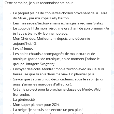
Cette semaine, je suis reconnaissante pour:
Le paquet pleins de chouettes choses provenant de la Terre
du Milieu, par ma cops Kelly Barton.
Les messages/textos/emails échangés avec mes Sistaz .
Le coup de fil de mon frèrot, me gratifiant de son premier «Je
te l’avais bien dit!». Bonne rigolade.
Mon Chéridoo. Meilleur ami depuis une décennie
aujourd’hui. 10.
Les câlinous.
Les bains chauds accompagnés de ma lecture et de
musique. (parlant de musique, en ce moment j’adore le
groupe I
magine Dragons)
.
Envoyer des colis. Montrer mon affection avec un «Je suis
heureuse que tu sois dans ma vie». En planifier plus.
Savoir que j’aurai un ou deux cadeaux sous le sapin (moi
aussi j’aime les marques d’affection).
Créer le project pour la prochaine classe de Mindy, Wild
Surrender.
La générosité.
Mon super planner pour 2014.
La neige *je ne suis pas encore un peu plus*.