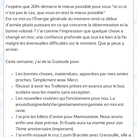
J’espère que 2014 démarre le mieux possible pour vous *et si ce
n’est pas le cas, que vous en tirez le mieux possible*.
Est-ce moi ou l’Énergie générale du moment rend ce début
d’année plutôt puissant en ce qui concerne la détermination et la
bonne volonté ? J’ai comme l’impression que quelque chose a
changé en moi, une confiance profonde que tout ira bien à la fin
malgré les éventualles difficultés sur le moment. Que je peux y
arriver.
Cette semaine, j’ai de la Gratitude pour:
Les bonnes choses, inattendues, apportées par mes amies
proches. Simplement wow. Merci.
Réussir à avoir les Trollettes prêtes en avance pour le bus
scolaire tous les matins sans exception.
Les nouvelles routines qui fonctionnent pour nou. La
jesuisdusignedelaViergeetaimeetreorganisée en moi est
ravie.
J’ai pris les billets d’avion pour Mamounette. Nous avons
enfin une date précise. Et Koala aura sa mamie pour son
7ème anniversaire (important).
J’ai enfin essayé le truc Loom Bracelet avec Grenouille, elle a