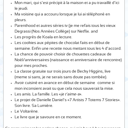
Mon mari, qui s’est précipit à la maison et a pu travaillé d’ici
le jeudi.
Ma voisine qui a accouru lorsque je lui ai téléphoné en
pleurs.
Parenthood et autres séries tv (je me refais tous les vieux
Degrassi (Nos Années Collège) sur Netflix. and
Les progrès de Koala en lecture.
Les cookies aux pépites de chocolat faits en début de
semaine. Enfin une recette nous mettant tous les 4 d’accord.
La chance de pouvoir choisir de chouettes cadeaux de
Noël/anniversaires (naissance et anniversaire de rencontre)
pour mes proches.
La classe gratuite sur trois jours de Becky Higgins, live
(meme si sans, je ne serais sans doute pas tombée).
Avoir cuisiné en avance en début de semaine… comme si
mon inconsient avait su que cela nous sauverait la mise.
Les amis. La famille. Les «
je t’aime-s
».
Le projet de Danielle Daniel’s «7 Artists 7 Totems 7 Stories».
Son livre. Sa Lumière.
Le Voltarène.
Le livre que je savoure en ce moment.