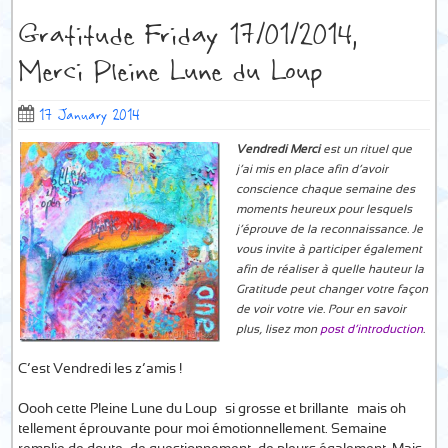
Gratitude Friday 17/01/2014,
Merci Pleine Lune du Loup
17 January 2014
Vendredi Merci
est un rituel que
j’ai mis en place afin d’avoir
conscience chaque semaine des
moments heureux pour lesquels
j’éprouve de la reconnaissance. Je
vous invite à participer également
afin de réaliser à quelle hauteur la
Gratitude peut changer votre façon
de voir votre vie. Pour en savoir
plus, lisez mon
post d’introduction
.
C’est Vendredi les z’amis !
Oooh cette Pleine Lune du Loup… si grosse et brillante… mais oh
tellement éprouvante pour moi émotionnellement. Semaine