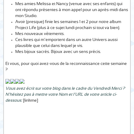
Mes amies Melissa et Nancy (venue avec ses enfants) qui
ont répondu présentes à mon appel pour un après-midi dans
mon Studio.
Avoir (presque) finie les semaines 1 et 2 pour notre album
Project Life (plus à ce sujet lundi prochain si tout va bien).
Mes nouveaux vêtements.
Ces livres qui m’emportent dans un autre Univers aussi
plausible que celui dans lequel je vis.
Mes bijoux sacrés. Bijoux avec un sens précis.
Et vous, pour quoi avez-vous de la reconnaissance cette semaine
?
Vous avez écrit sur votre blog dans le cadre du Vendredi Merci ?
N’hésitez pas à mettre votre Nom et l’URL de votre article ci-
dessous:
[linkme]