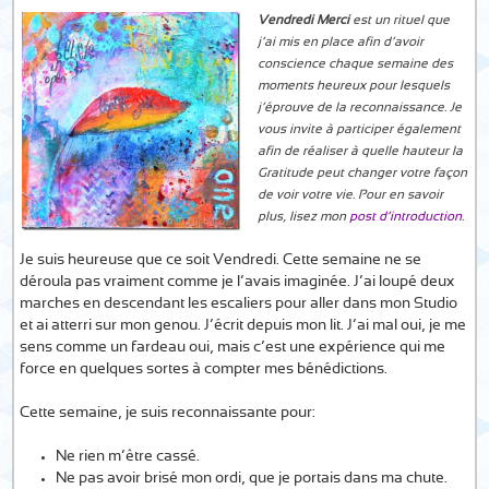
Vendredi Merci
est un rituel que
j’ai mis en place afin d’avoir
conscience chaque semaine des
moments heureux pour lesquels
j’éprouve de la reconnaissance. Je
vous invite à participer également
afin de réaliser à quelle hauteur la
Gratitude peut changer votre façon
de voir votre vie. Pour en savoir
plus, lisez mon
post d’introduction
.
Je suis heureuse que ce soit Vendredi. Cette semaine ne se
déroula pas vraiment comme je l’avais imaginée. J’ai loupé deux
marches en descendant les escaliers pour aller dans mon Studio
et ai atterri sur mon genou. J’écrit depuis mon lit. J’ai mal oui, je me
sens comme un fardeau oui, mais c’est une expérience qui me
force en quelques sortes à compter mes bénédictions.
Cette semaine, je suis reconnaissante pour:
Ne rien m’être cassé.
Ne pas avoir brisé mon ordi, que je portais dans ma chute.