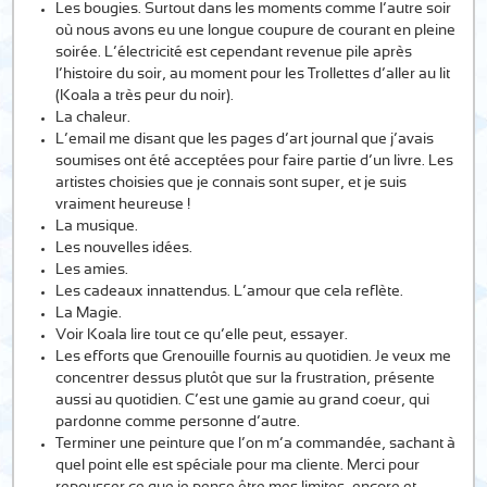
Les bougies. Surtout dans les moments comme l’autre soir
où nous avons eu une longue coupure de courant en pleine
soirée. L’électricité est cependant revenue pile après
l’histoire du soir, au moment pour les Trollettes d’aller au lit
(Koala a très peur du noir).
La chaleur.
L’email me disant que les pages d’art journal que j’avais
soumises ont été acceptées pour faire partie d’un livre. Les
artistes choisies que je connais sont super, et je suis
vraiment heureuse !
La musique.
Les nouvelles idées.
Les amies.
Les cadeaux innattendus. L’amour que cela reflète.
La Magie.
Voir Koala lire tout ce qu’elle peut, essayer.
Les efforts que Grenouille fournis au quotidien. Je veux me
concentrer dessus plutôt que sur la frustration, présente
aussi au quotidien. C’est une gamie au grand coeur, qui
pardonne comme personne d’autre.
Terminer une peinture que l’on m’a commandée, sachant à
quel point elle est spéciale pour ma cliente. Merci pour