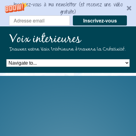
Inscrivez-vous à ma newsletter (et recevez une vidéo
gratuite)
Inscrivez-vous
Voix interieures
Trouvez votre Voix Intérieure à travers la Créativité.