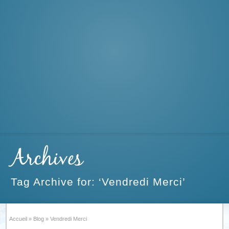
Archives
Tag Archive for: ‘Vendredi Merci’
Accueil
»
Blog
»
Vendredi Merci