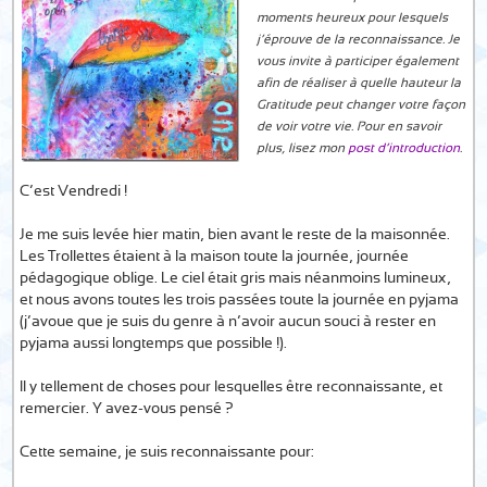
moments heureux pour lesquels
j’éprouve de la reconnaissance. Je
vous invite à participer également
afin de réaliser à quelle hauteur la
Gratitude peut changer votre façon
de voir votre vie. Pour en savoir
plus, lisez mon
post d’introduction
.
C’est Vendredi !
Je me suis levée hier matin, bien avant le reste de la maisonnée.
Les Trollettes étaient à la maison toute la journée, journée
pédagogique oblige. Le ciel était gris mais néanmoins lumineux,
et nous avons toutes les trois passées toute la journée en pyjama
(j’avoue que je suis du genre à n’avoir aucun souci à rester en
pyjama aussi longtemps que possible !).
Il y tellement de choses pour lesquelles être reconnaissante, et
remercier. Y avez-vous pensé ?
Cette semaine, je suis reconnaissante pour: