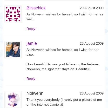
Blisschick
20 August 2009
As Nolwenn wishes for herself, so I wish for her as
well.
Reply
jamie
23 August 2009
As Nolwenn wishes for herself, so I wish for her
also.
How beautiful to see you! Nolwenn, the believer.
Nolwenn, the light that stays on. Beautiful.
Reply
Nolwenn
23 August 2009
Thank you everybody (I rarely put a picture of me
on the internet Jamie ;))