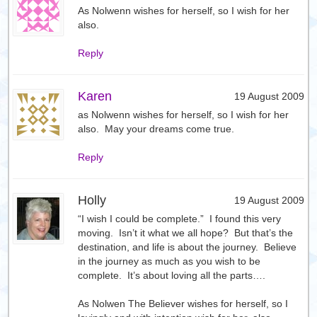
As Nolwenn wishes for herself, so I wish for her
also.
Reply
Karen
19 August 2009
as Nolwenn wishes for herself, so I wish for her
also. May your dreams come true.
Reply
Holly
19 August 2009
“I wish I could be complete.” I found this very
moving. Isn’t it what we all hope? But that’s the
destination, and life is about the journey. Believe
in the journey as much as you wish to be
complete. It’s about loving all the parts….
As Nolwen The Believer wishes for herself, so I