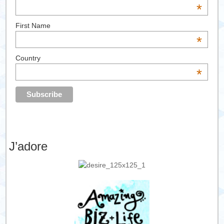
*
First Name
*
Country
*
J’adore