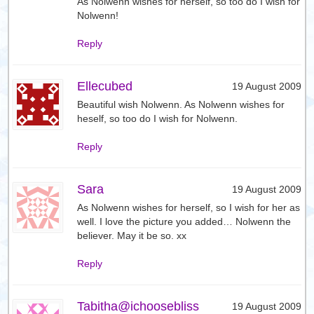
As Nolwenn wishes for herself, so too do I wish for
Nolwenn!
Reply
Ellecubed
19 August 2009
Beautiful wish Nolwenn. As Nolwenn wishes for
heself, so too do I wish for Nolwenn.
Reply
Sara
19 August 2009
As Nolwenn wishes for herself, so I wish for her as
well. I love the picture you added… Nolwenn the
believer. May it be so. xx
Reply
Tabitha@ichoosebliss
19 August 2009