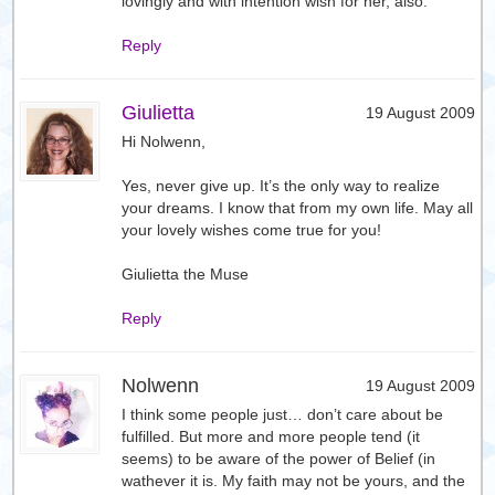
lovingly and with intention wish for her, also.
Reply
Giulietta
19 August 2009
Hi Nolwenn,
Yes, never give up. It’s the only way to realize
your dreams. I know that from my own life. May all
your lovely wishes come true for you!
Giulietta the Muse
Reply
Nolwenn
19 August 2009
I think some people just… don’t care about be
fulfilled. But more and more people tend (it
seems) to be aware of the power of Belief (in
wathever it is. My faith may not be yours, and the