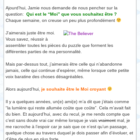
Ajourd’hui, Jamie nous demande de nous pencher sur la
question:
Qui est le “Moi” que vous souhaitez être ?
Chaque semaine, on creuse un peu plus profondément
J’aimerais juste être moi.
Vous savez, réussir à
assembler toutes les pièces du puzzle que forment les
différentes parties de ma personnalité.
Mais par-dessus tout, j’aimerais être celle qui n’abandonne
jamais, celle qui continue d’espèrer, même lorsque cette petite
voix baratine des choses désagréables.
Alors aujourd’hui,
je souhaite être le Moi croyant
Il y a quelques années, un(e) ami(e) m’a dit que j’étais comme
“la lumière qui reste allumée coûte que coûte”. Cela m’avait fait
du bien. Et aujourd’hui, avec du recul, je me rends compte que
c’est sans doute vrai car même lorsque je vais
vraiment
mal, je
me racroche à l’espoir car je
sais
que ce n’est qu’un passage,
quelque chose au travers duquel je dois passer afin d’évoluer, et
d’être de plus en plus forte.