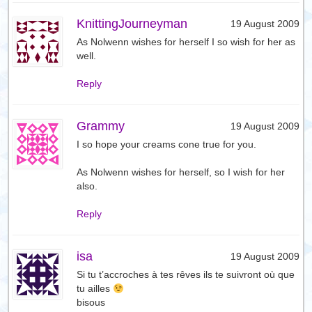
KnittingJourneyman
19 August 2009
As Nolwenn wishes for herself I so wish for her as
well.
Reply
Grammy
19 August 2009
I so hope your creams cone true for you.
As Nolwenn wishes for herself, so I wish for her
also.
Reply
isa
19 August 2009
Si tu t’accroches à tes rêves ils te suivront où que
tu ailles
bisous