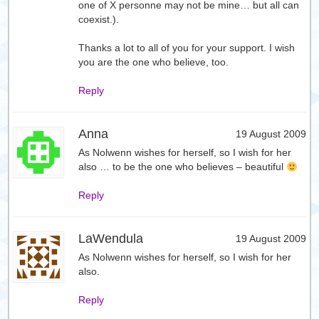
one of X personne may not be mine… but all can
coexist.).
Thanks a lot to all of you for your support. I wish
you are the one who believe, too.
Reply
Anna
19 August 2009
As Nolwenn wishes for herself, so I wish for her
also … to be the one who believes – beautiful
Reply
LaWendula
19 August 2009
As Nolwenn wishes for herself, so I wish for her
also.
Reply