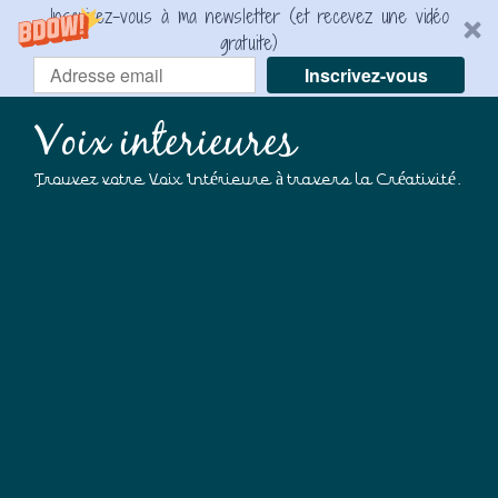
Inscrivez-vous à ma newsletter (et recevez une vidéo
gratuite)
Inscrivez-vous
Voix interieures
Trouvez votre Voix Intérieure à travers la Créativité.