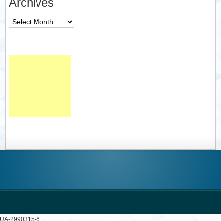
Archives
Archives
UA-2990315-6