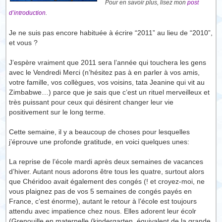
Pour en savoir plus, lisez mon
post
d’introduction
.
Je ne suis pas encore habituée à écrire “2011” au lieu de “2010”,
et vous ?
J’espère vraiment que 2011 sera l’année qui touchera les gens
avec le Vendredi Merci (n’hésitez pas à en parler à vos amis,
votre famille, vos collègues, vos voisins, tata Jeanine qui vit au
Zimbabwe…) parce que je sais que c’est un rituel merveilleux et
très puissant pour ceux qui désirent changer leur vie
positivement sur le long terme.
Cette semaine, il y a beaucoup de choses pour lesquelles
j’éprouve une profonde gratitude, en voici quelques unes:
La reprise de l’école mardi après deux semaines de vacances
d’hiver. Autant nous adorons être tous les quatre, surtout alors
que Chéridoo avait également des congés (! et croyez-moi, ne
vous plaignez pas de vos 5 semaines de congés payés en
France, c’est énorme), autant le retour à l’école est toujours
attendu avec impatience chez nous. Elles adorent leur écolr
(Grenouille en maternelle (kindergarten, équivalent de la grande