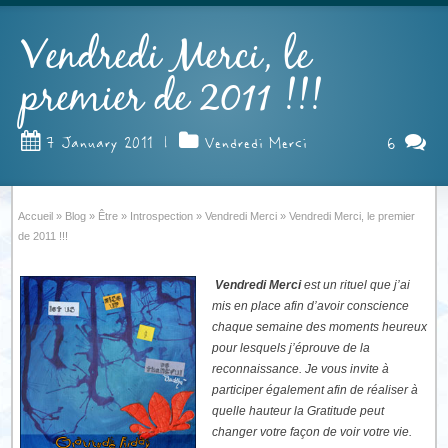
Vendredi Merci, le
premier de 2011 !!!
6
7 January 2011
|
Vendredi Merci
Accueil
»
Blog
»
Être
»
Introspection
»
Vendredi Merci
»
Vendredi Merci, le premier
de 2011 !!!
Vendredi Merci
est un rituel que j’ai
mis en place afin d’avoir conscience
chaque semaine des moments heureux
pour lesquels j’éprouve de la
reconnaissance. Je vous invite à
participer également afin de réaliser à
quelle hauteur la Gratitude peut
changer votre façon de voir votre vie.