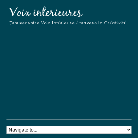
Voix interieures
Trouvez votre Voix Intérieure à travers la Créativité.