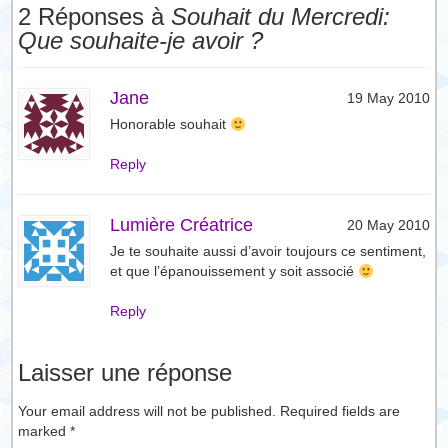
2 Réponses à
Souhait du Mercredi:
Que souhaite-je avoir ?
Jane
19 May 2010
Honorable souhait
Reply
Lumière Créatrice
20 May 2010
Je te souhaite aussi d’avoir toujours ce sentiment,
et que l’épanouissement y soit associé
Reply
Laisser une réponse
Your email address will not be published. Required fields are
marked
*