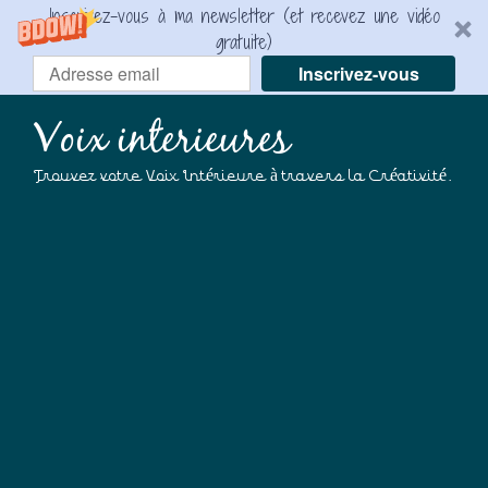
Inscrivez-vous à ma newsletter (et recevez une vidéo
gratuite)
Inscrivez-vous
Voix interieures
Trouvez votre Voix Intérieure à travers la Créativité.