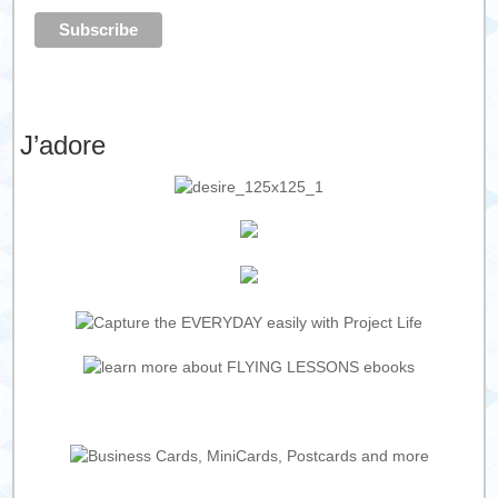
J’adore