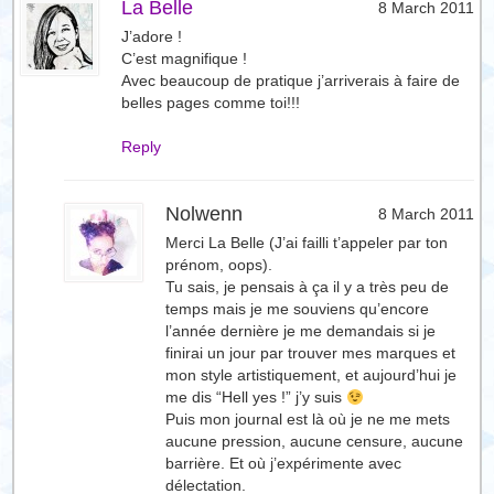
La Belle
8 March 2011
J’adore !
C’est magnifique !
Avec beaucoup de pratique j’arriverais à faire de
belles pages comme toi!!!
Reply
Nolwenn
8 March 2011
Merci La Belle (J’ai failli t’appeler par ton
prénom, oops).
Tu sais, je pensais à ça il y a très peu de
temps mais je me souviens qu’encore
l’année dernière je me demandais si je
finirai un jour par trouver mes marques et
mon style artistiquement, et aujourd’hui je
me dis “Hell yes !” j’y suis
Puis mon journal est là où je ne me mets
aucune pression, aucune censure, aucune
barrière. Et où j’expérimente avec
délectation.