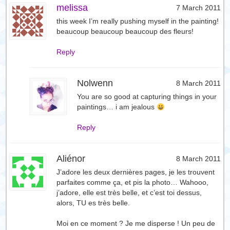
melissa
7 March 2011
this week I’m really pushing myself in the painting!
beaucoup beaucoup beaucoup des fleurs!
Reply
Nolwenn
8 March 2011
You are so good at capturing things in your
paintings… i am jealous
Reply
Aliénor
8 March 2011
J’adore les deux dernières pages, je les trouvent
parfaites comme ça, et pis la photo… Wahooo,
j’adore, elle est très belle, et c’est toi dessus,
alors, TU es très belle.
Moi en ce moment ? Je me disperse ! Un peu de