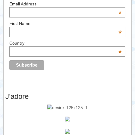
Email Address
*
First Name
*
Country
*
J’adore