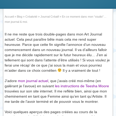
Accueil
»
Blog
»
Créativité
»
Journal Créatif
»
En ce moment dans mon “studio”…
mon journal & moi.
Il ne me reste que trois double-pages dans mon Art Journal
actuel. Cela peut paraître bête mais cela me rend super
heureuse. Parce que cette fin signifie l’annonce d’un nouveau
commencement dans un nouveau journal. Il va d’ailleurs falloir
que je me décide rapidement sur le futur heureux élu… J’en ai
tellement qui sont dans l’attente d’être utilisés ! Si vous voulez je
ferai une récap’ de ce que j’ai sous la main et vous pourriez
m’aider dans ce choix cornélien
Il y a vraiment de tout !
J’adore
mon journal actuel
, que j’avais créé moi-même (en
galérant je l’avoue) en suivant
les instructions de Teesha Moore
trouvées sur son site internet. Il me reflète bien, ainsi que mon
cheminement en tant que Femme ainsi qu’en tant qu’Artiste. Il
me tarde de l’avoir terminé et de pouvoir vous le montrer.
Voici quelques aperçus des pages créées au cours de la