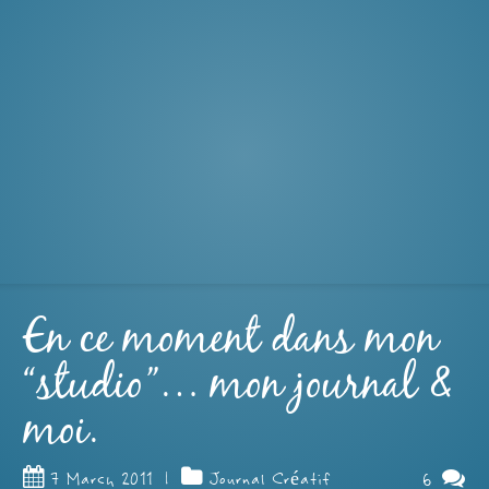
En ce moment dans mon
“studio”… mon journal &
moi.
6
7 March 2011
|
Journal Créatif