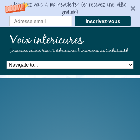
Inscrivez-vous à ma newsletter (et recevez une vidéo
gratuite)
Inscrivez-vous
Voix interieures
Trouvez votre Voix Intérieure à travers la Créativité.